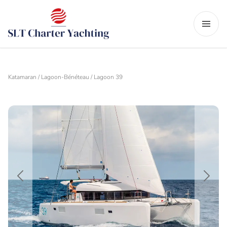
Katamaran / Lagoon-Bénéteau / Lagoon 39