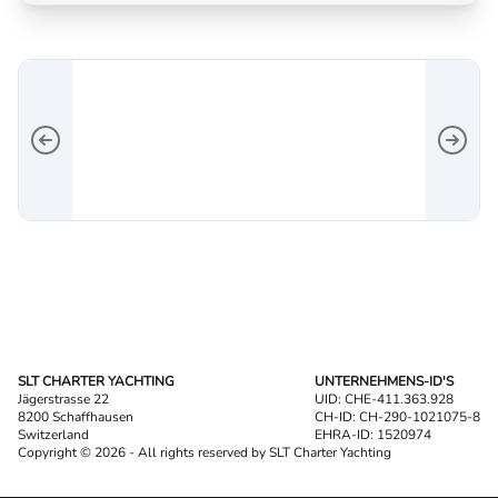
SLT CHARTER YACHTING
UNTERNEHMENS-ID'S
Jägerstrasse 22
UID: CHE-411.363.928
8200 Schaffhausen
CH-ID: CH-290-1021075-8
Switzerland
EHRA-ID: 1520974
Copyright © 2026 - All rights reserved by SLT Charter Yachting