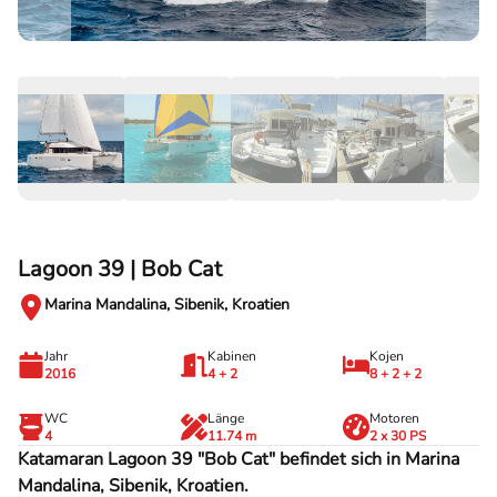
Lagoon 39 | Bob Cat
Marina Mandalina, Sibenik, Kroatien
Jahr
Kabinen
Kojen
2016
4 + 2
8 + 2 + 2
WC
Länge
Motoren
4
11.74 m
2 x 30 PS
Katamaran Lagoon 39 "Bob Cat" befindet sich in Marina
Mandalina, Sibenik, Kroatien.