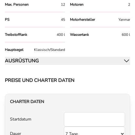
Max. Personen
12
Motoren
2
PS
45
Motorhersteller
Yanmar
Treibstofftank
400 l
Wassertank
600 l
Hauptsegel
Klassisch/Standard
AUSRÜSTUNG
PREISE UND CHARTER DATEN
CHARTER DATEN
Startdatum
Dauer