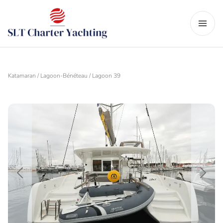
Katamaran / Lagoon-Bénéteau / Lagoon 39