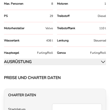
Max. Personen
8
Motoren
1
PS
29
Treibstoff
Diesel
Motorhersteller
Volvo
Treibstofftank
110 l
Wassertank
436 l
Lenkung
Steuerrad
Hauptsegel
Furling/Roll
Genoa
Furling/Roll
AUSRÜSTUNG
PREISE UND CHARTER DATEN
CHARTER DATEN
Startdatum