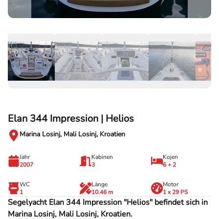
Elan 344 Impression | Helios
Marina Losinj, Mali Losinj, Kroatien
Jahr
Kabinen
Kojen
2007
3
6 + 2
WC
Länge
Motor
1
10.46 m
1 x 29 PS
Segelyacht Elan 344 Impression "Helios" befindet sich in
Marina Losinj, Mali Losinj, Kroatien.