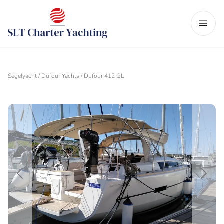
Segelyacht / Dufour Yachts / Dufour 412 GL