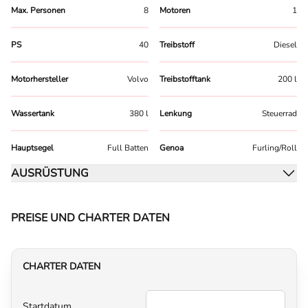
Max. Personen
8
Motoren
1
PS
40
Treibstoff
Diesel
Motorhersteller
Volvo
Treibstofftank
200 l
Wassertank
380 l
Lenkung
Steuerrad
Hauptsegel
Full Batten
Genoa
Furling/Roll
AUSRÜSTUNG
PREISE UND CHARTER DATEN
CHARTER DATEN
Startdatum