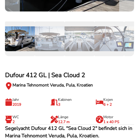
Dufour 412 GL | Sea Cloud 2
Marina Tehnomont Veruda, Pula, Kroatien
Jahr
Kabinen
Kojen
2019
3
6 + 2
WC
Länge
Motor
2
12.7 m
1 x 40 PS
Segelyacht Dufour 412 GL "Sea Cloud 2" befindet sich in
Marina Tehnomont Veruda, Pula, Kroatien.